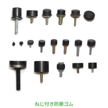
ねじ付き防振ゴム