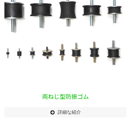
両ねじ型防振ゴム
詳細な紹介