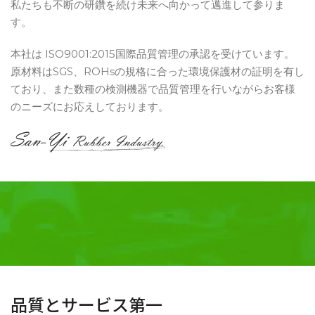
私たちも不断の研鑽を続け未来へ向かって邁進して参りま
す。
本社は ISO9001:2015国際品質管理の承認を受けています。
原材料はSGS、ROHsの規格に合った環境保護材の証明を有し
ており、また数種の検測機器で品質管理を行いながらお客様
のニーズにお応えしております。
品質とサービス第一