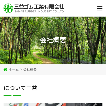
会社概要
ホーム
会社概要
について三益