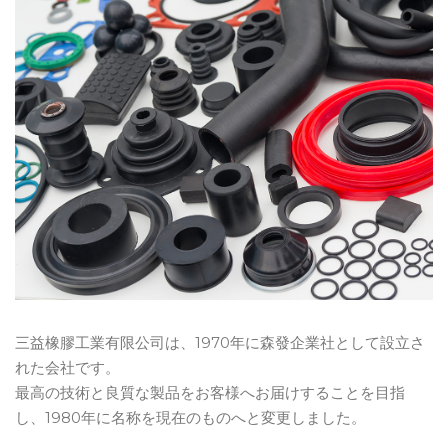
三益橡膠工業有限公司は、1970年に森發企業社として設立さ
れた会社です。
最高の技術と良質な製品をお客様へお届けすることを目指
し、1980年に名称を現在のものへと変更しました。