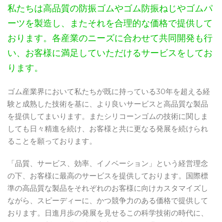
私たちは高品質の防振ゴムやゴム防振ねじやゴムパ
ーツを製造し、またそれを合理的な価格で提供して
おります。各産業のニーズに合わせて共同開発も行
い、お客様に満足していただけるサービスをしてお
ります。
ゴム産業界において私たちが既に持っている30年を超える経
験と成熟した技術を基に、より良いサービスと高品質な製品
を提供してまいります。またシリコーンゴムの技術に関しま
しても日々精進を続け、お客様と共に更なる発展を続けられ
ることを願っております。
「品質、サービス、効率、イノベーション」という経営理念
の下、お客様に最高のサービスを提供しております。国際標
準の高品質な製品をそれぞれのお客様に向けカスタマイズし
ながら、スピーディーに、かつ競争力のある価格で提供して
おります。日進月歩の発展を見せるこの科学技術の時代に、