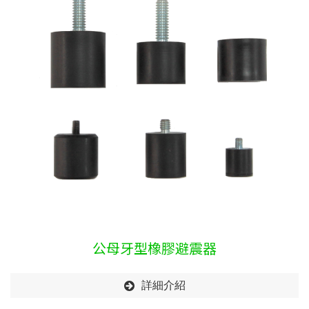
公母牙型橡膠避震器
詳細介紹