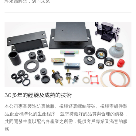
許永續經營，邁向未來
30多年的經驗及成熟的技術
本公司專業製造防震橡膠、橡膠避震螺絲等矽、橡膠零組件製
品,配合標準化的生產程序，並堅持最好的品質與合理的價格，
共同開發生產以配合各產業之所需，提供客戶專業又滿意的服
務