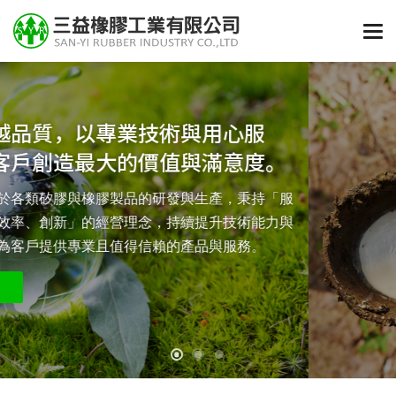
專注於矽膠、橡膠製品的客製化設計與
製造。 提供專業高品質的整體解決方
案。
唯有堅持品質，才能成為對客戶最堅實的承諾與保障。
品質管理系統，確保穩定品質並達到最
關於我們