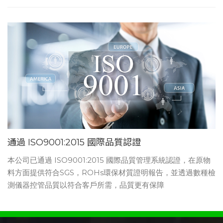
通過 ISO9001:2015 國際品質認證
本公司已通過 ISO9001:2015 國際品質管理系統認證，在原物
料方面提供符合SGS，ROHs環保材質證明報告，並透過數種檢
測儀器控管品質以符合客戶所需，品質更有保障