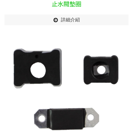
止水閥墊圈
詳細介紹