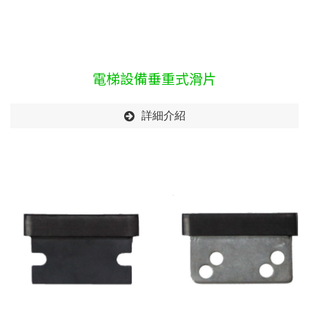
電梯設備垂重式滑片
詳細介紹