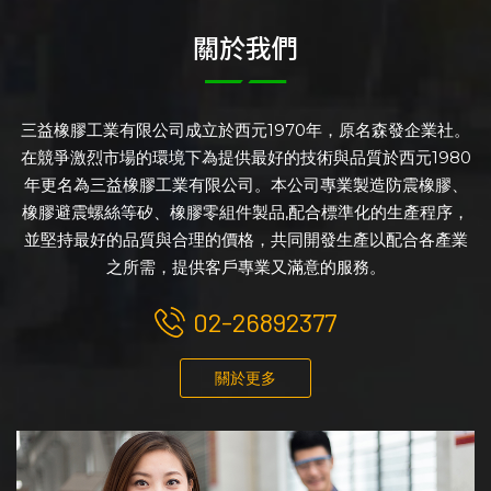
關於我們
三益橡膠工業有限公司成立於西元1970年，原名森發企業社。
在競爭激烈市場的環境下為提供最好的技術與品質於西元1980
年更名為三益橡膠工業有限公司。本公司專業製造防震橡膠、
橡膠避震螺絲等矽、橡膠零組件製品,配合標準化的生產程序，
並堅持最好的品質與合理的價格，共同開發生產以配合各產業
之所需，提供客戶專業又滿意的服務。
02-26892377
關於更多